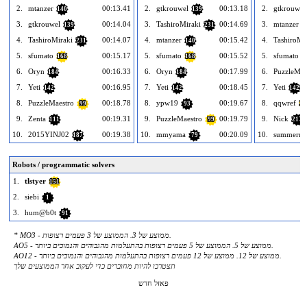
2.
mtanzer
00:13.41
2.
gtkrouwel
00:13.18
2.
gtkrouwel
140
139
3.
gtkrouwel
00:14.04
3.
TashiroMiraki
00:14.69
3.
mtanzer
139
231
1
4.
TashiroMiraki
00:14.07
4.
mtanzer
00:15.42
4.
TashiroMi
231
140
5.
sfumato
00:15.17
5.
sfumato
00:15.52
5.
sfumato
168
168
1
6.
Oryn
00:16.33
6.
Oryn
00:17.99
6.
PuzzleMae
184
184
7.
Yeti
00:16.95
7.
Yeti
00:18.45
7.
Yeti
142
142
142
8.
PuzzleMaestro
00:18.78
8.
ypw19
00:19.67
8.
qqwref
99
93
26
9.
Zenta
00:19.31
9.
PuzzleMaestro
00:19.79
9.
Nick
111
99
217
10.
2015YINJ02
00:19.38
10.
mmyama
00:20.09
10.
summerni
187
79
Robots / programmatic solvers
1.
tlstyer
151
2.
siebi
1
3.
hum@b0t
91
* MO3 - ממוצע של 3. הממוצע של 3 פעמים רצופות.
AO5 - ממוצע של 5. הממוצע של 5 פעמים רצופות בהתעלמות מהגבוהים והנמוכים ביותר.
AO12 - ממוצע של 12. ממוצע של 12 פעמים רצופות בהתעלמות מהגבוהים והנמוכים ביותר.
תצטרכו להיות מחוברים כדי לעקוב אחר הממוצעים שלך
פאזל חדש