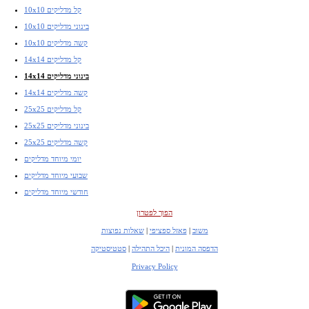
10x10 קל מדליקים
10x10 בינוני מדליקים
10x10 קשה מדליקים
14x14 קל מדליקים
14x14 בינוני מדליקים
14x14 קשה מדליקים
25x25 קל מדליקים
25x25 בינוני מדליקים
25x25 קשה מדליקים
יומי מיוחד מדליקים
שבועי מיוחד מדליקים
חודשי מיוחד מדליקים
הפוך לפטרון
משוב
|
פאזל ספציפי
|
שאלות נפוצות
הדפסה המונית
|
היכל התהילה
|
סטטיסטיקה
Privacy Policy