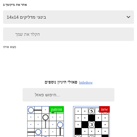
אתר את מיקומך ב
הקלד את שמך
מצא אותו
פאזלי היגיון נוספים
hide
show